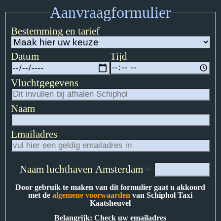
Aanvraagformulier
Bestemming en tarief
Datum
Tijd
Vluchtgegevens
Naam
Emailadres
Naam luchthaven Amsterdam =
Door gebruik te maken van dit formulier gaat u akkoord
met de
algemene voorwaarden
van Schiphol Taxi
Kaatsheuvel
Belangrijk: Check uw emailadres